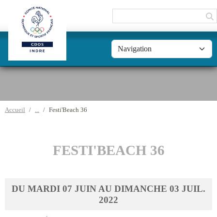
Panneau de gestion des cookies
Accueil
Festi'Beach 36
FESTI'BEACH 36
DU
MARDI
07
JUIN
AU
DIMANCHE
03
JUIL.
2022