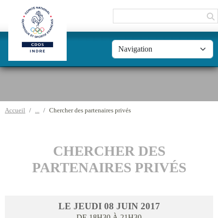
Panneau de gestion des cookies
Accueil
Chercher des partenaires privés
CHERCHER DES
PARTENAIRES PRIVÉS
LE
JEUDI
08
JUIN
2017
DE 18H30 À 21H30