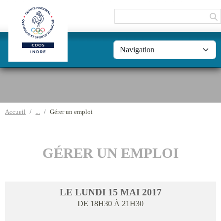
Panneau de gestion des cookies
Accueil
Gérer un emploi
GÉRER UN EMPLOI
LE
LUNDI
15
MAI
2017
DE 18H30 À 21H30