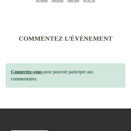
COMMENTEZ L’ÉVÈNEMENT
Connectez-vous
pour pouvoir participer aux
commentaires.