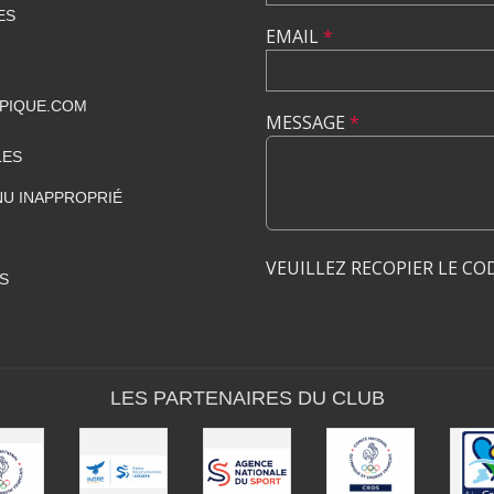
ES
EMAIL
*
PIQUE.COM
MESSAGE
*
LES
U INAPPROPRIÉ
VEUILLEZ RECOPIER LE CO
S
LES PARTENAIRES DU CLUB