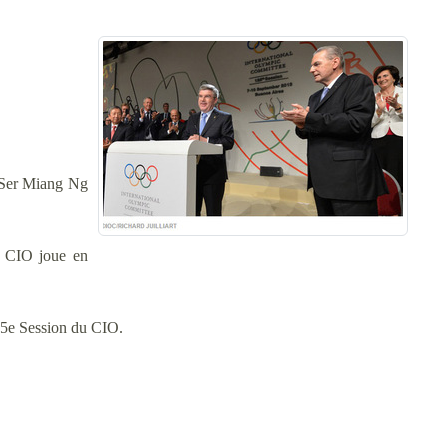
, Ser Miang Ng
du CIO joue en
125e Session du CIO.