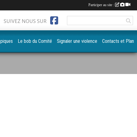
Participer au site :
SUIVEZ NOUS SUR
mpiques
Le bob du Comité
Signaler une violence
Contacts et Plan