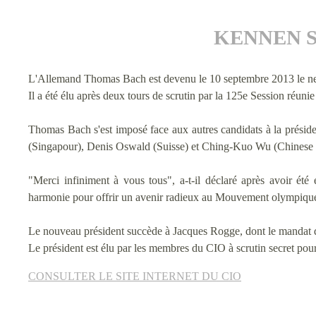
KENNEN 
L'Allemand Thomas Bach est devenu le 10 septembre 2013 le ne
Il a été élu après deux tours de scrutin par la 125e Session réuni
Thomas Bach s'est imposé face aux autres candidats à la prési
(Singapour), Denis Oswald (Suisse) et Ching-Kuo Wu (Chinese 
"Merci infiniment à vous tous", a-t-il déclaré après avoir é
harmonie pour offrir un avenir radieux au Mouvement olympique
Le nouveau président succède à Jacques Rogge, dont le mandat de 
Le président est élu par les membres du CIO à scrutin secret pou
CONSULTER LE SITE INTERNET DU CIO