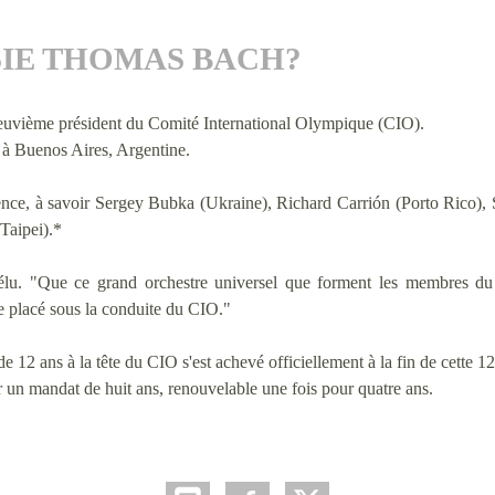
SIE THOMAS BACH?
uvième président du Comité International Olympique (CIO).
e à Buenos Aires, Argentine.
dence, à savoir Sergey Bubka (Ukraine), Richard Carrión (Porto Rico)
Taipei).*
té élu. "Que ce grand orchestre universel que forment les membres 
 placé sous la conduite du CIO."
12 ans à la tête du CIO s'est achevé officiellement à la fin de cette 
r un mandat de huit ans, renouvelable une fois pour quatre ans.