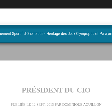
pement Sportif d'Orientation - Héritage des Jeux Olympiques et Paraly
PRÉSIDENT DU CIO
PUBLIÉE LE
12 SEPT. 2013
PAR
DOMINIQUE AGUILLON