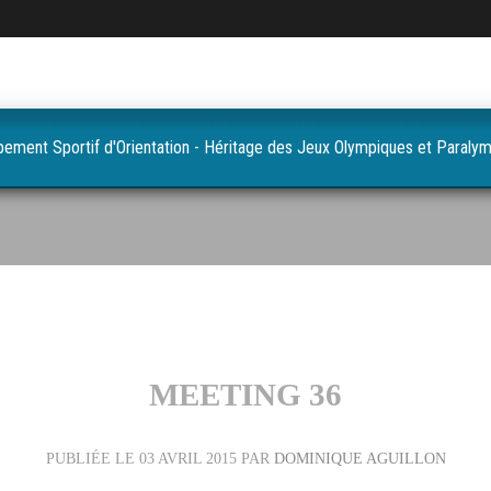
pement Sportif d'Orientation - Héritage des Jeux Olympiques et Paraly
MEETING 36
PUBLIÉE LE
03 AVRIL 2015
PAR
DOMINIQUE AGUILLON