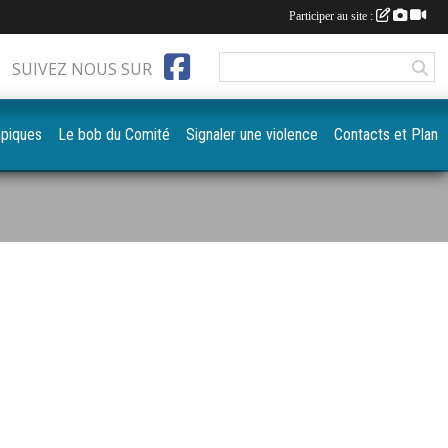
Participer au site :
SUIVEZ NOUS SUR
mpiques
Le bob du Comité
Signaler une violence
Contacts et Plan