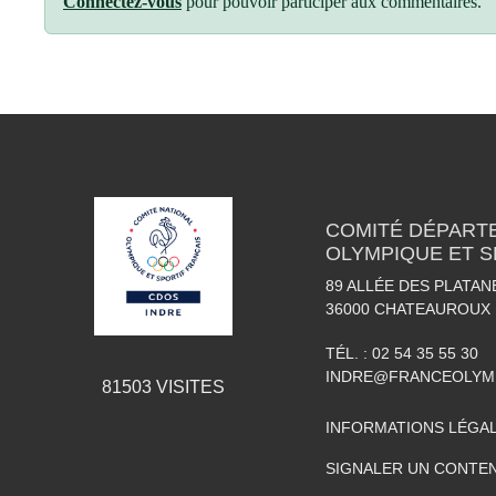
Connectez-vous
pour pouvoir participer aux commentaires.
COMITÉ DÉPART
OLYMPIQUE ET S
89 ALLÉE DES PLATAN
36000
CHATEAUROUX
TÉL. :
02 54 35 55 30
INDRE@FRANCEOLYM
81503
VISITES
INFORMATIONS LÉGA
SIGNALER UN CONTEN