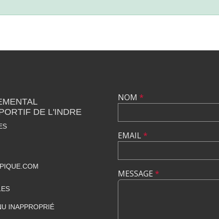
NOM
*
EMENTAL
PORTIF DE L'INDRE
ES
EMAIL
*
PIQUE.COM
MESSAGE
*
LES
U INAPPROPRIÉ