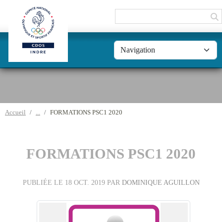
Panneau de gestion des cookies
Accueil
FORMATIONS PSC1 2020
FORMATIONS PSC1 2020
PUBLIÉE LE
18 OCT. 2019
PAR
DOMINIQUE AGUILLON