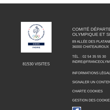
COMITÉ DÉPART
OLYMPIQUE ET S
89 ALLÉE DES PLATAN
36000
CHATEAUROUX
TÉL. :
02 54 35 55 30
INDRE@FRANCEOLYM
81530
VISITES
INFORMATIONS LÉGA
SIGNALER UN CONTEN
CHARTE COOKIES
GESTION DES COOKIE