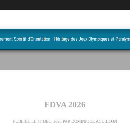
pement Sportif d'Orientation - Héritage des Jeux Olympiques et Paraly
FDVA 2026
PUBLIÉE LE
17 DÉC. 2025
PAR
DOMINIQUE AGUILLON