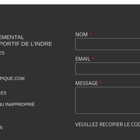
NOM
*
EMENTAL
PORTIF DE L'INDRE
ES
EMAIL
*
PIQUE.COM
MESSAGE
*
LES
U INAPPROPRIÉ
VEUILLEZ RECOPIER LE CO
S