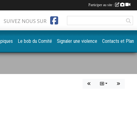
Participer au site :
SUIVEZ NOUS SUR
mpiques
Le bob du Comité
Signaler une violence
Contacts et Plan