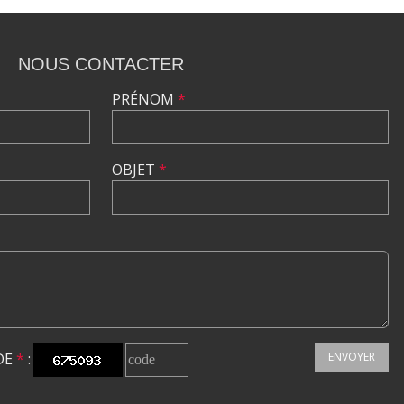
NOUS CONTACTER
PRÉNOM
*
OBJET
*
DE
*
:
ENVOYER