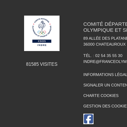
COMITÉ DÉPART
OLYMPIQUE ET S
89 ALLÉE DES PLATAN
36000
CHATEAUROUX
TÉL. :
02 54 35 55 30
INDRE@FRANCEOLYM
81585
VISITES
INFORMATIONS LÉGA
SIGNALER UN CONTEN
CHARTE COOKIES
GESTION DES COOKIE