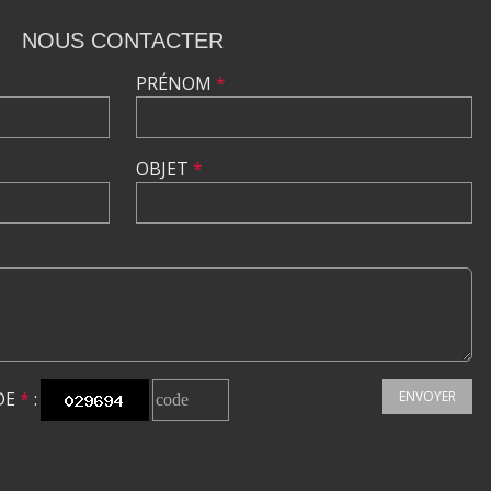
NOUS CONTACTER
PRÉNOM
*
OBJET
*
DE
*
:
ENVOYER