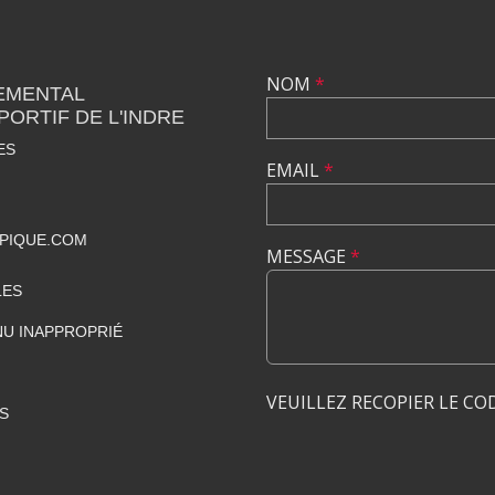
NOM
*
EMENTAL
PORTIF DE L'INDRE
ES
EMAIL
*
PIQUE.COM
MESSAGE
*
LES
U INAPPROPRIÉ
VEUILLEZ RECOPIER LE CO
S